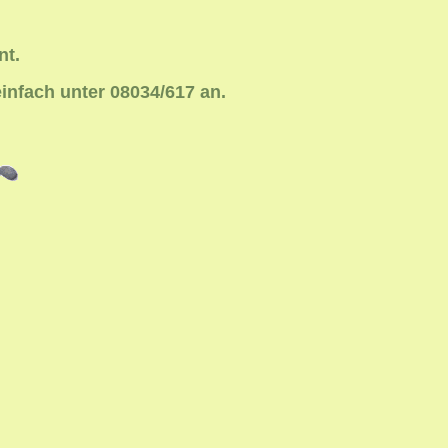
nt.
einfach unter 08034/617 an.